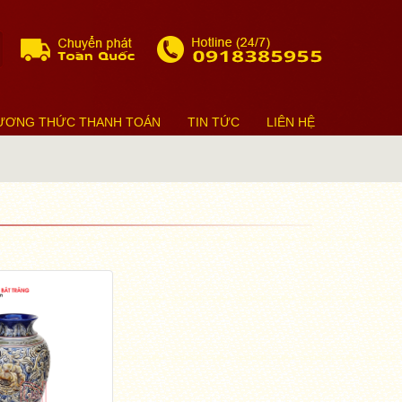
ƯƠNG THỨC THANH TOÁN
TIN TỨC
LIÊN HỆ