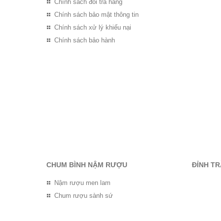
Chính sách đổi trả hàng
Chính sách bảo mật thông tin
Chính sách xử lý khiếu nại
Chính sách bảo hành
CHUM BÌNH NẬM RƯỢU
ĐỈNH T
Nậm rượu men lam
Chum rượu sành sứ