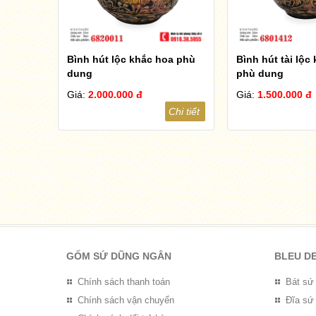
Bình hút lộc khắc hoa phù
Bình hút tài lộc
dung
phù dung
Giá:
2.000.000 đ
Giá:
1.500.000 đ
Chi tiết
GỐM SỨ DŨNG NGÂN
BLEU D
Chính sách thanh toán
Bát sứ
Chính sách vận chuyển
Đĩa sứ