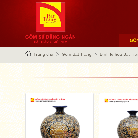
GỐ
Trang chủ
Gốm Bát Tràng
Bình lọ hoa Bát Tr