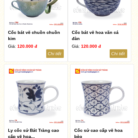
Cốc bát vẽ chuồn chuồn
Cốc bát vẽ hoa văn cá
kim
đàn
Giá:
120.000 đ
Giá:
120.000 đ
Chi tiết
Chi tiết
Ly cốc sứ Bát Tràng cao
Cốc sứ cao cấp vẽ hoa
cấp vẽ hoa...
bèo