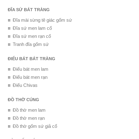
ĐĨA SỨ BÁT TRÀNG
Đĩa mài sừng tê giác gốm sứ
Đĩa sứ men lam cổ
Đĩa sứ men rạn cổ
Tranh đĩa gốm sứ
ĐIẾU BÁT BÁT TRÀNG
Điếu bát men lam
Điếu bát men rạn
Điếu Chivas
ĐỒ THỜ CÚNG
Đồ thờ men lam
Đồ thờ men rạn
Đồ thờ gốm sứ giả cổ