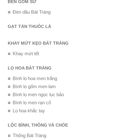
ĐÈN GỐM SỨ
Đèn dầu Bát Tràng
GẠT TÀN THUỐC LÁ
KHAY MỨT KẸO BÁT TRÀNG
Khay mứt tết
LỌ HOA BÁT TRÀNG
Bình lọ hoa men trắng
Bình lọ gốm men lam
Bình lọ men ngọc lục bảo
Bình lọ men rạn cổ
Lọ hoa khắc tay
LỘC BÌNH, THỐNG VÀ CHÓE
Thống Bát Tràng