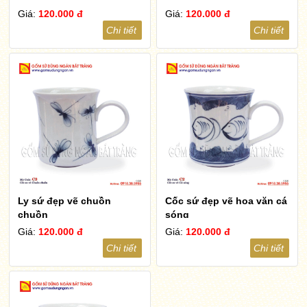
Giá:
120.000 đ
Giá:
120.000 đ
Chi tiết
Chi tiết
Ly sứ đẹp vẽ chuồn
Cốc sứ đẹp vẽ hoa văn cá
chuồn
sóng
Giá:
120.000 đ
Giá:
120.000 đ
Chi tiết
Chi tiết