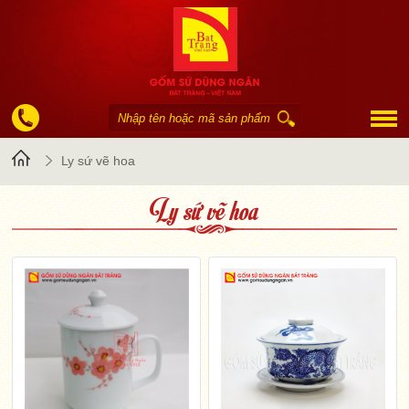
Trang
Ly sứ vẽ hoa
Ly sứ vẽ hoa
chủ