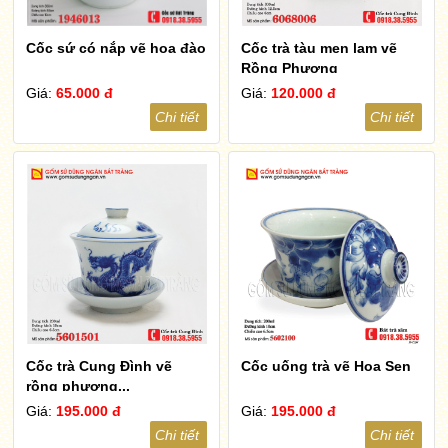
Cốc sứ có nắp vẽ hoa đào
Cốc trà tàu men lam vẽ
Rồng Phượng
Giá:
65.000 đ
Giá:
120.000 đ
Chi tiết
Chi tiết
Cốc trà Cung Đình vẽ
Cốc uống trà vẽ Hoa Sen
rồng phượng...
Giá:
195.000 đ
Giá:
195.000 đ
Chi tiết
Chi tiết