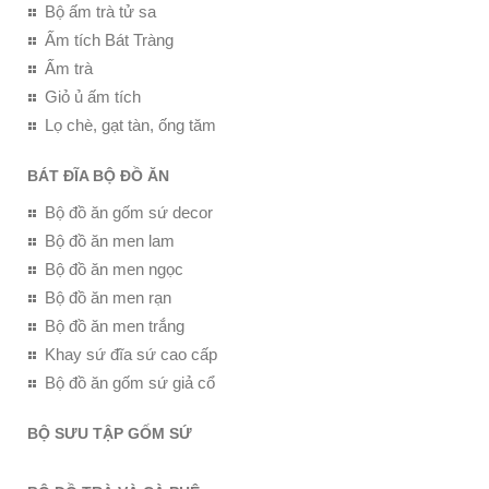
Bộ ấm trà tử sa
Ấm tích Bát Tràng
Ấm trà
Giỏ ủ ấm tích
Lọ chè, gạt tàn, ống tăm
BÁT ĐĨA BỘ ĐỒ ĂN
Bộ đồ ăn gốm sứ decor
Bộ đồ ăn men lam
Bộ đồ ăn men ngọc
Bộ đồ ăn men rạn
Bộ đồ ăn men trắng
Khay sứ đĩa sứ cao cấp
Bộ đồ ăn gốm sứ giả cổ
BỘ SƯU TẬP GỐM SỨ