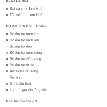
BLEU DE HUE
Bát sứ men lam Huế
Đĩa sứ men lam Huế
BỘ ẤM TRÀ BÁT TRÀNG
Bộ ấm trà men lam
Bộ ấm trà men rạn
Bộ ấm trà đẹp
Bộ ấm trà men trắng
Bộ ấm trà viền vàng
Bộ ấm trà tử sa
Ấm tích Bát Tràng
Ấm trà
Giỏ ủ ấm tích
Lọ chè, gạt tàn, ống tăm
BÁT ĐĨA BỘ ĐỒ ĂN