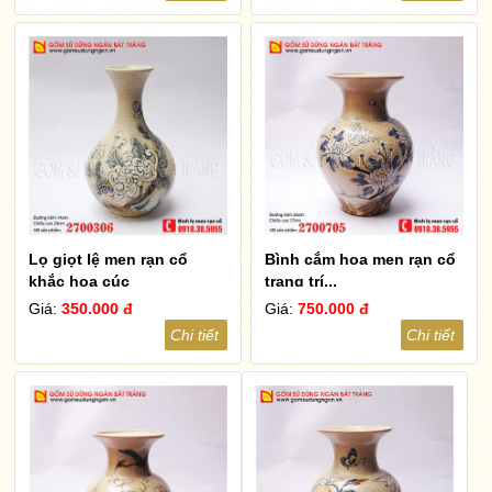
Lọ giọt lệ men rạn cổ
Bình cắm hoa men rạn cổ
khắc hoa cúc
trang trí...
Giá:
350.000 đ
Giá:
750.000 đ
Chi tiết
Chi tiết