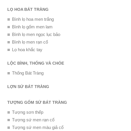
LỌ HOA BÁT TRÀNG
Bình lọ hoa men trắng
Bình lọ gốm men lam
Bình lọ men ngọc lục bảo
Bình lọ men rạn cổ
Lọ hoa khắc tay
LỘC BÌNH, THỐNG VÀ CHÓE
Thống Bát Tràng
LỢN SỨ BÁT TRÀNG
TƯỢNG GỐM SỨ BÁT TRÀNG
Tượng sơn thếp
Tượng sứ men rạn cổ
Tượng sứ men màu giả cổ