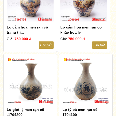
Lọ cắm hoa men rạn cổ
Lọ cắm hoa men rạn cổ
trang trí...
khắc hoa ly
Giá:
750.000 đ
Giá:
750.000 đ
Chi tiết
Chi tiết
Lọ giọt lệ men rạn cổ
Lọ tỳ bà men rạn cổ -
-1704200
1704100