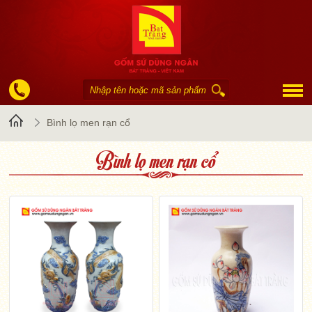
Trang
Bình lọ men rạn cổ
Bình lọ men rạn cổ
chủ