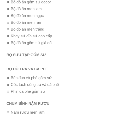
Bộ đồ ăn gốm sứ decor
Bộ đồ ăn men lam
Bộ đồ ăn men ngọc
Bộ đồ ăn men rạn
Bộ đồ ăn men trắng
Khay sứ đĩa sứ cao cấp
Bộ đồ ăn gốm sứ giả cổ
BỘ SƯU TẬP GỐM SỨ
BỘ ĐỒ TRÀ VÀ CÀ PHÊ
Bếp đun cà phê gốm sứ
Cốc tách uống trà và cà phê
Phin cà phê gốm sứ
CHUM BÌNH NẬM RƯỢU
Nậm rượu men lam