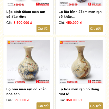
Lộc bình 60cm men rạn
Lọ lộc bình 27cm men rạn
cổ đắp rồng
cổ khắc...
Giá:
3.500.000 đ
Giá:
450.000 đ
Chi tiết
Chi tiết
Lọ hoa men rạn cổ khắc
Lọ hoa men rạn cổ dáng
hoa sen...
giọt lệ...
Giá:
350.000 đ
Giá:
350.000 đ
Chi tiết
Chi tiết