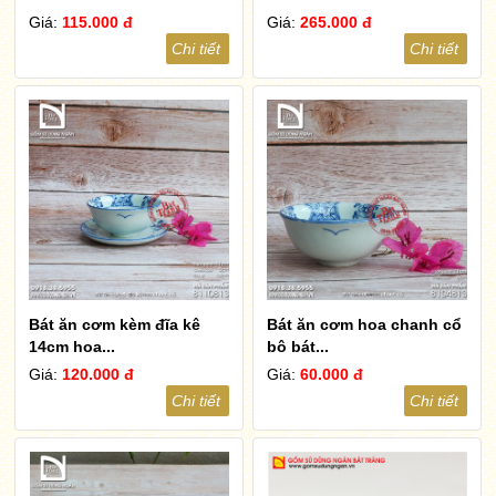
Giá:
115.000 đ
Giá:
265.000 đ
Chi tiết
Chi tiết
Bát ăn cơm kèm đĩa kê
Bát ăn cơm hoa chanh cổ
14cm hoa...
bộ bát...
Giá:
120.000 đ
Giá:
60.000 đ
Chi tiết
Chi tiết