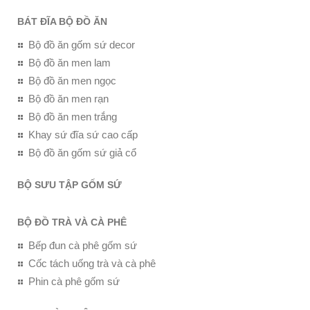
BÁT ĐĨA BỘ ĐỒ ĂN
Bộ đồ ăn gốm sứ decor
Bộ đồ ăn men lam
Bộ đồ ăn men ngọc
Bộ đồ ăn men rạn
Bộ đồ ăn men trắng
Khay sứ đĩa sứ cao cấp
Bộ đồ ăn gốm sứ giả cổ
BỘ SƯU TẬP GỐM SỨ
BỘ ĐỒ TRÀ VÀ CÀ PHÊ
Bếp đun cà phê gốm sứ
Cốc tách uống trà và cà phê
Phin cà phê gốm sứ