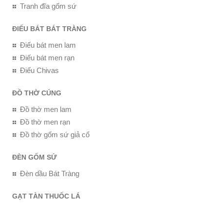
Tranh đĩa gốm sứ
ĐIẾU BÁT BÁT TRÀNG
Điếu bát men lam
Điếu bát men rạn
Điếu Chivas
ĐỒ THỜ CÚNG
Đồ thờ men lam
Đồ thờ men rạn
Đồ thờ gốm sứ giả cổ
ĐÈN GỐM SỨ
Đèn dầu Bát Tràng
GẠT TÀN THUỐC LÁ