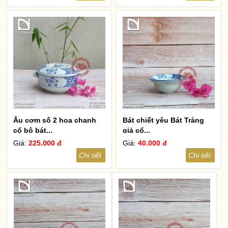
Âu cơm số 2 hoa chanh
Bát chiết yêu Bát Tràng
cổ bộ bát...
giả cổ...
Giá:
225.000 đ
Giá:
40.000 đ
Chi tiết
Chi tiết