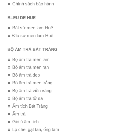
Chính sách bảo hành
BLEU DE HUE
Bát sứ men lam Huế
Đĩa sứ men lam Huế
BỘ ẤM TRÀ BÁT TRÀNG
Bộ ấm trà men lam
Bộ ấm trà men rạn
Bộ ấm trà đẹp
Bộ ấm trà men trắng
Bộ ấm trà viền vàng
Bộ ấm trà tử sa
Ấm tích Bát Tràng
Ấm trà
Giỏ ủ ấm tích
Lọ chè, gạt tàn, ống tăm