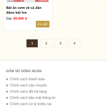
Bát ăn cơm vẽ cá đàn
dáng bát loe
Giá:
60.000 đ
Chi tiết
1
2
3
4
GỐM SỨ DŨNG NGÂN
Chính sách thanh toán
Chính sách vận chuyển
Chính sách đổi trả hàng
Chính sách bảo mật thông tin
Chính sách xử lý khiếu nại