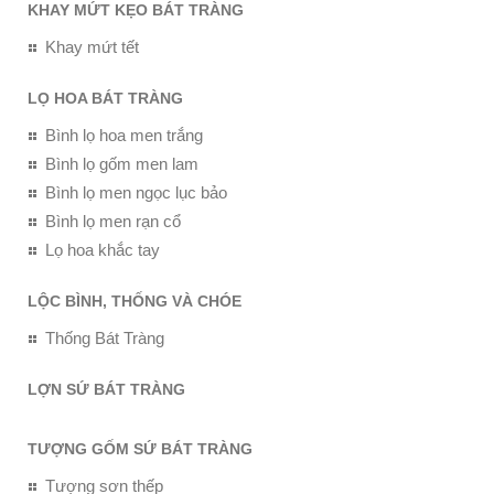
KHAY MỨT KẸO BÁT TRÀNG
Khay mứt tết
LỌ HOA BÁT TRÀNG
Bình lọ hoa men trắng
Bình lọ gốm men lam
Bình lọ men ngọc lục bảo
Bình lọ men rạn cổ
Lọ hoa khắc tay
LỘC BÌNH, THỐNG VÀ CHÓE
Thống Bát Tràng
LỢN SỨ BÁT TRÀNG
TƯỢNG GỐM SỨ BÁT TRÀNG
Tượng sơn thếp