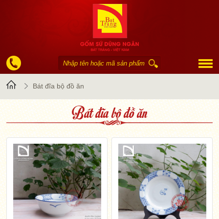
Trang
Bát đĩa bộ đồ ăn
Bát đĩa bộ đồ ăn
chủ