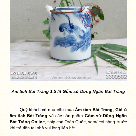
Ấm tích Bát Tràng 1.5 lít Gốm sứ Dũng Ngân Bát Tràng
Quý khách có nhu cầu mua
Ấm tích Bát Tràng
,
Giỏ ủ
ấm tích Bát Tràng
và các sản phẩm
Gốm sứ Dũng Ngân
Bát Tràng Online
, ship cod Toàn Quốc, xem/ coi hàng trước
khi trả tiền tại nhà vui lòng liên hệ: