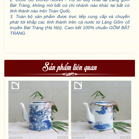
Bát Tràng, không mở bất cứ chi nhánh nào khác tại bất cứ
tỉnh thành nào trên Toàn Quốc.
3. Toàn bộ sản phẩm được trực tiếp cung cấp và chuyển
phát tới khắp các tỉnh thành trên cả nước từ Làng Gốm cổ
truyền Bát Tràng (Hà Nội). Cam kết 100% chuẩn GỐM BÁT
TRÀNG.
Sản phẩm liên quan