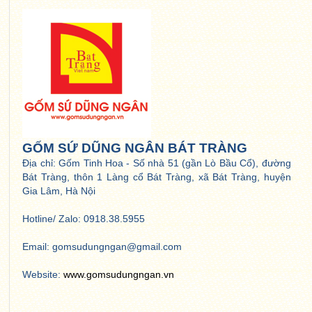
GỐM SỨ DŨNG NGÂN BÁT TRÀNG
Địa chỉ: Gốm Tinh Hoa - Số nhà 51 (gần Lò Bầu Cổ), đường
Bát Tràng, thôn 1 Làng cổ Bát Tràng, xã Bát Tràng, huyện
Gia Lâm, Hà Nội
Hotline/ Zalo: 0918.38.5955
Email: gomsudungngan@gmail.com
Website:
www.gomsudungngan.vn