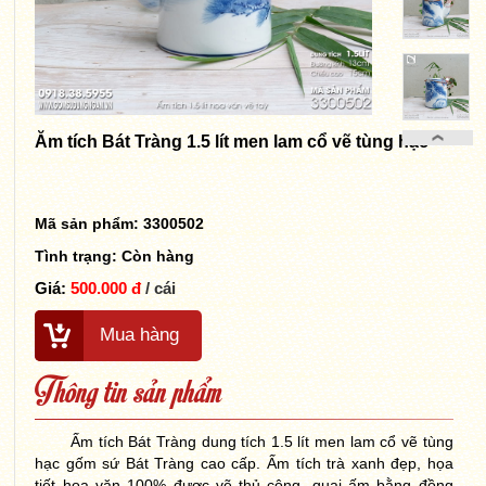
Ăm tích Bát Tràng 1.5 lít men lam cổ vẽ tùng hạc
Mã sản phẩm: 3300502
Tình trạng:
Còn hàng
Giá:
500.000 đ
/ cái
Mua hàng
Thông tin sản phẩm
Ấm tích Bát Tràng dung tích 1.5 lít men lam cổ vẽ tùng
hạc gốm sứ Bát Tràng cao cấp. Ấm tích trà xanh đẹp, họa
tiết hoa văn 100% được vẽ thủ công, quai ấm bằng đồng