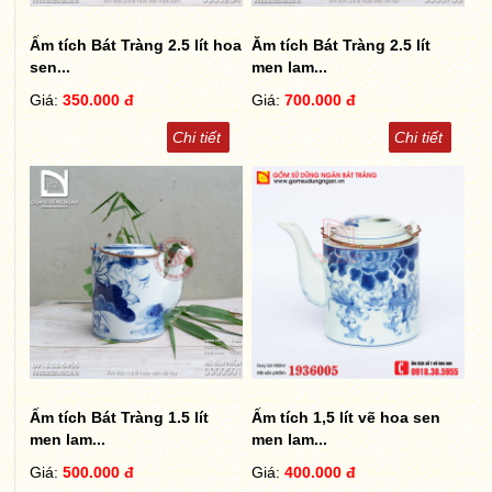
Ấm tích Bát Tràng 2.5 lít hoa
Ăm tích Bát Tràng 2.5 lít
sen...
men lam...
Giá:
350.000 đ
Giá:
700.000 đ
Chi tiết
Chi tiết
Ấm tích Bát Tràng 1.5 lít
Ấm tích 1,5 lít vẽ hoa sen
men lam...
men lam...
Giá:
500.000 đ
Giá:
400.000 đ