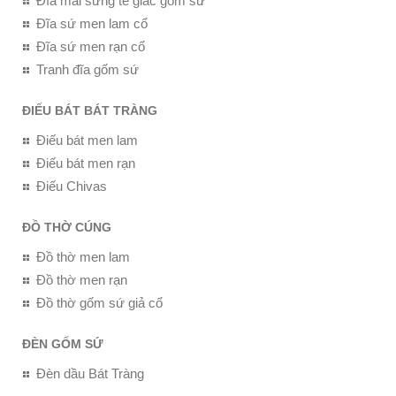
Đĩa mài sừng tê giác gốm sứ
Đĩa sứ men lam cổ
Đĩa sứ men rạn cổ
Tranh đĩa gốm sứ
ĐIẾU BÁT BÁT TRÀNG
Điếu bát men lam
Điếu bát men rạn
Điếu Chivas
ĐỒ THỜ CÚNG
Đồ thờ men lam
Đồ thờ men rạn
Đồ thờ gốm sứ giả cổ
ĐÈN GỐM SỨ
Đèn dầu Bát Tràng