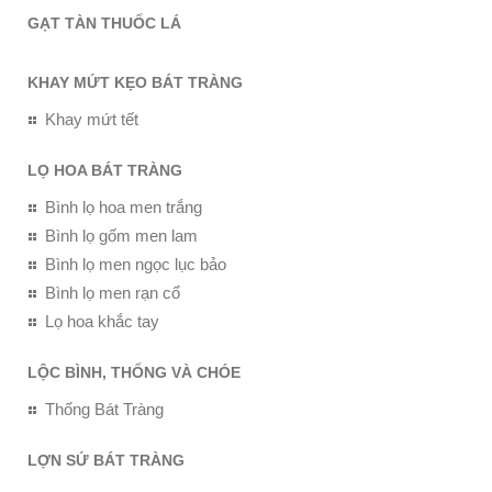
GẠT TÀN THUỐC LÁ
KHAY MỨT KẸO BÁT TRÀNG
Khay mứt tết
LỌ HOA BÁT TRÀNG
Bình lọ hoa men trắng
Bình lọ gốm men lam
Bình lọ men ngọc lục bảo
Bình lọ men rạn cổ
Lọ hoa khắc tay
LỘC BÌNH, THỐNG VÀ CHÓE
Thống Bát Tràng
LỢN SỨ BÁT TRÀNG