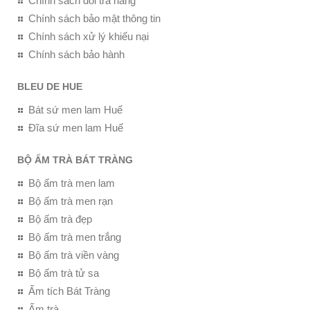
Chính sách đổi trả hàng
Chính sách bảo mật thông tin
Chính sách xử lý khiếu nại
Chính sách bảo hành
BLEU DE HUE
Bát sứ men lam Huế
Đĩa sứ men lam Huế
BỘ ẤM TRÀ BÁT TRÀNG
Bộ ấm trà men lam
Bộ ấm trà men rạn
Bộ ấm trà đẹp
Bộ ấm trà men trắng
Bộ ấm trà viền vàng
Bộ ấm trà tử sa
Ấm tích Bát Tràng
Ấm trà