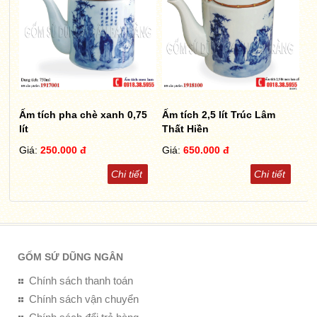
Ấm tích pha chè xanh 0,75
Ấm tích 2,5 lít Trúc Lâm
lít
Thất Hiền
Giá:
250.000 đ
Giá:
650.000 đ
Chi tiết
Chi tiết
GỐM SỨ DŨNG NGÂN
Chính sách thanh toán
Chính sách vận chuyển