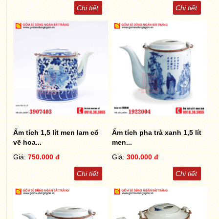
Chi tiết
Chi tiết
Ấm tích 1,5 lít men lam cổ
Ấm tích pha trà xanh 1,5 lít
vẽ hoa...
men...
Giá:
750.000 đ
Giá:
300.000 đ
Chi tiết
Chi tiết