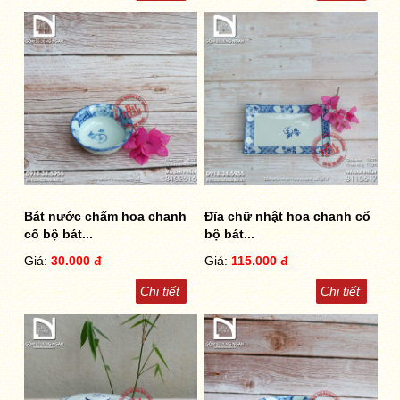
Bát nước chấm hoa chanh
Đĩa chữ nhật hoa chanh cổ
cổ bộ bát...
bộ bát...
Giá:
30.000 đ
Giá:
115.000 đ
Chi tiết
Chi tiết