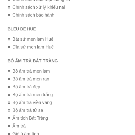
Chính sách xử lý khiếu nại
Chính sách bảo hành
BLEU DE HUE
Bát sứ men lam Huế
Đĩa sứ men lam Huế
BỘ ẤM TRÀ BÁT TRÀNG
Bộ ấm trà men lam
Bộ ấm trà men rạn
Bộ ấm trà đẹp
Bộ ấm trà men trắng
Bộ ấm trà viền vàng
Bộ ấm trà tử sa
Ấm tích Bát Tràng
Ấm trà
Giỏ ủ ấm tích