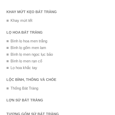
KHAY MỨT KẸO BÁT TRÀNG
Khay mứt tết
LỌ HOA BÁT TRÀNG
Bình lọ hoa men trắng
Bình lọ gốm men lam
Bình lọ men ngọc lục bảo
Bình lọ men rạn cổ
Lọ hoa khắc tay
LỘC BÌNH, THỐNG VÀ CHÓE
Thống Bát Tràng
LỢN SỨ BÁT TRÀNG
TƯỢNG GỐM SỨ BÁT TRÀNG