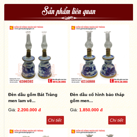
Sản phẩm liên quan
Đèn dầu gốm Bát Tràng
Đèn dầu cổ hình bảo tháp
men lam vẽ...
gốm men...
Giá:
2.200.000 đ
Giá:
1.850.000 đ
Chi tiết
Chi tiết