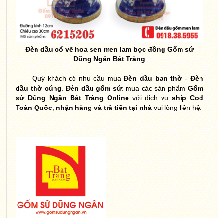
Đèn dầu cổ vẽ hoa sen men lam bọc đồng Gốm sứ
Dũng Ngân Bát Tràng
Quý khách có nhu cầu mua
Đèn dầu ban thờ
-
Đèn
dầu thờ cúng
,
Đèn dầu gốm sứ
; mua các sản phẩm
Gốm
sứ Dũng Ngân Bát Tràng Online
với dịch vụ
ship Cod
Toàn Quốc
,
nhận hàng và trả tiền tại nhà
vui lòng liên hệ: