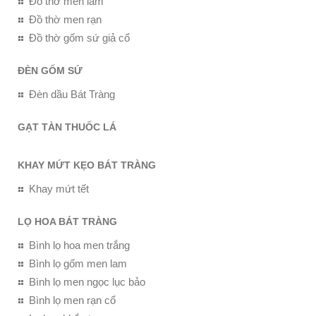
Đồ thờ men lam
Đồ thờ men rạn
Đồ thờ gốm sứ giả cổ
ĐÈN GỐM SỨ
Đèn dầu Bát Tràng
GẠT TÀN THUỐC LÁ
KHAY MỨT KẸO BÁT TRÀNG
Khay mứt tết
LỌ HOA BÁT TRÀNG
Bình lọ hoa men trắng
Bình lọ gốm men lam
Bình lọ men ngọc lục bảo
Bình lọ men rạn cổ