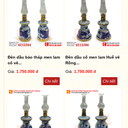
Đèn dầu bảo tháp men lam
Đèn dầu cổ men lam Huế vẽ
cổ vẽ...
Rồng...
Giá:
1.750.000 đ
Giá:
1.750.000 đ
Chi tiết
Chi tiết