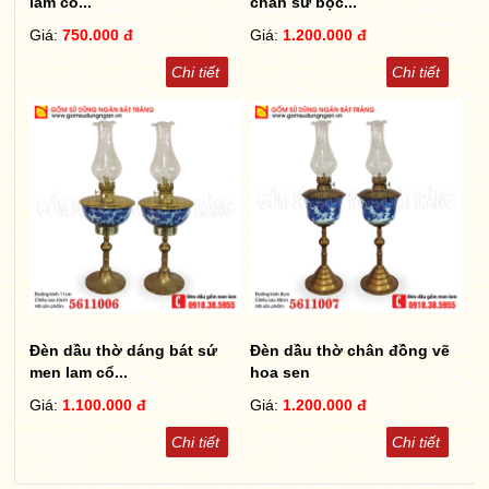
lam cổ...
chân sứ bọc...
Giá:
750.000 đ
Giá:
1.200.000 đ
Chi tiết
Chi tiết
Đèn dầu thờ dáng bát sứ
Đèn dầu thờ chân đồng vẽ
men lam cổ...
hoa sen
Giá:
1.100.000 đ
Giá:
1.200.000 đ
Chi tiết
Chi tiết