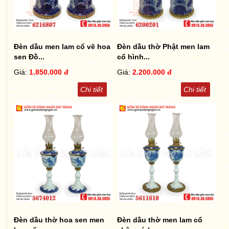
Đèn dầu men lam cổ vẽ hoa
Đèn dầu thờ Phật men lam
sen Đồ...
cổ hình...
Giá:
1.850.000 đ
Giá:
2.200.000 đ
Chi tiết
Chi tiết
Đèn dầu thờ hoa sen men
Đèn dầu thờ men lam cổ