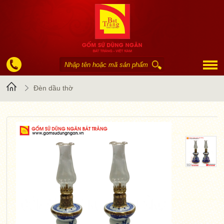
Trang
Đèn dầu thờ
chủ