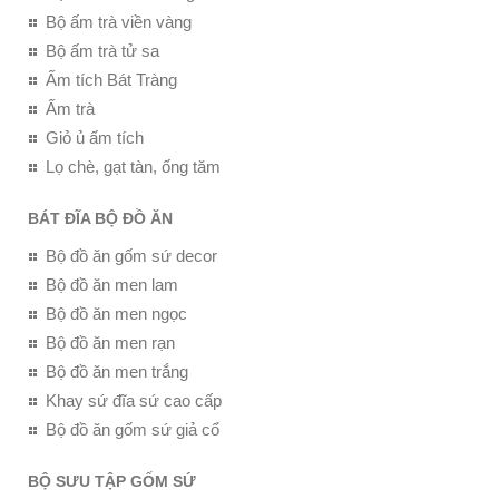
Bộ ấm trà viền vàng
Bộ ấm trà tử sa
Ấm tích Bát Tràng
Ấm trà
Giỏ ủ ấm tích
Lọ chè, gạt tàn, ống tăm
BÁT ĐĨA BỘ ĐỒ ĂN
Bộ đồ ăn gốm sứ decor
Bộ đồ ăn men lam
Bộ đồ ăn men ngọc
Bộ đồ ăn men rạn
Bộ đồ ăn men trắng
Khay sứ đĩa sứ cao cấp
Bộ đồ ăn gốm sứ giả cổ
BỘ SƯU TẬP GỐM SỨ