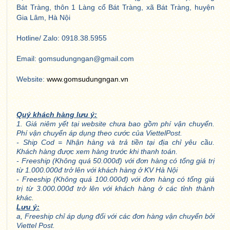
Bát Tràng, thôn 1 Làng cổ Bát Tràng, xã Bát Tràng, huyện
Gia Lâm, Hà Nội
Hotline/ Zalo: 0918.38.5955
Email: gomsudungngan@gmail.com
Website:
www.gomsudungngan.vn
Quý khách hàng lưu ý:
1. Giá niêm yết tại website chưa bao gồm phí vận chuyển.
Phí vận chuyển áp dụng theo cước của ViettelPost.
- Ship Cod = Nhận hàng và trả tiền tại địa chỉ yêu cầu.
Khách hàng được xem hàng trước khi thanh toán.
- Freeship (Không quá 50.000đ) với đơn hàng có tổng giá trị
từ 1.000.000đ trở lên với khách hàng ở KV Hà Nội
- Freeship (Không quá 100.000đ) với đơn hàng có tổng giá
trị từ 3.000.000đ trở lên với khách hàng ở các tỉnh thành
khác.
Lưu ý:
a, Freeship chỉ áp dụng đối với các đơn hàng vận chuyển bởi
Viettel Post.