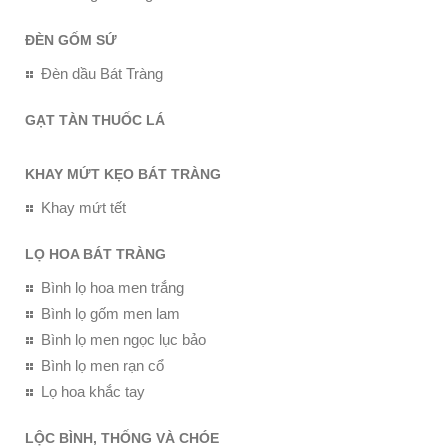
ĐÈN GỐM SỨ
Đèn dầu Bát Tràng
GẠT TÀN THUỐC LÁ
KHAY MỨT KẸO BÁT TRÀNG
Khay mứt tết
LỌ HOA BÁT TRÀNG
Bình lọ hoa men trắng
Bình lọ gốm men lam
Bình lọ men ngọc lục bảo
Bình lọ men rạn cổ
Lọ hoa khắc tay
LỘC BÌNH, THỐNG VÀ CHÓE