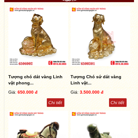
Tượng chó dát vàng Linh
Tượng Chó sứ dát vàng
vật phong...
Linh vật...
Giá:
650.000 đ
Giá:
3.500.000 đ
Chi tiết
Chi tiết