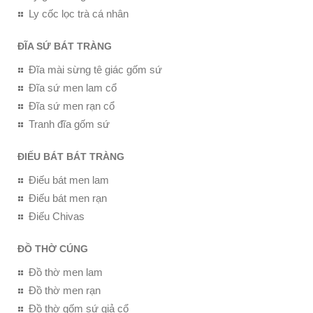
Ly cốc lọc trà cá nhân
ĐĨA SỨ BÁT TRÀNG
Đĩa mài sừng tê giác gốm sứ
Đĩa sứ men lam cổ
Đĩa sứ men rạn cổ
Tranh đĩa gốm sứ
ĐIẾU BÁT BÁT TRÀNG
Điếu bát men lam
Điếu bát men rạn
Điếu Chivas
ĐỒ THỜ CÚNG
Đồ thờ men lam
Đồ thờ men rạn
Đồ thờ gốm sứ giả cổ