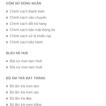
GỐM SỨ DŨNG NGÂN
Chính sách thanh toán
Chính sách vận chuyển
Chính sách đổi trả hàng
Chính sách bảo mật thông tin
Chính sách xử lý khiếu nại
Chính sách bảo hành
BLEU DE HUE
Bát sứ men lam Huế
Đĩa sứ men lam Huế
BỘ ẤM TRÀ BÁT TRÀNG
Bộ ấm trà men lam
Bộ ấm trà men rạn
Bộ ấm trà đẹp
Bộ ấm trà men trắng