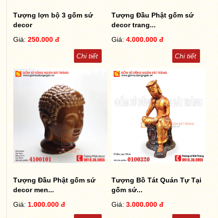
Tượng lợn bộ 3 gốm sứ
Tượng Đầu Phật gốm sứ
decor
decor trang...
Giá:
250.000 đ
Giá:
4.000.000 đ
Chi tiết
Chi tiết
Tượng Đầu Phật gốm sứ
Tượng Bồ Tát Quán Tự Tại
decor men...
gốm sứ...
Giá:
1.000.000 đ
Giá:
3.000.000 đ