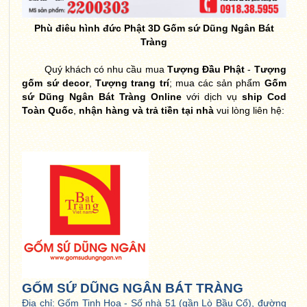
Phù điêu hình đức Phật 3D Gốm sứ Dũng Ngân Bát
Tràng
Quý khách có nhu cầu mua
Tượng Đầu Phật
-
Tượng
gốm sứ decor
,
Tượng trang trí
; mua các sản phẩm
Gốm
sứ Dũng Ngân Bát Tràng Online
với dịch vụ
ship Cod
Toàn Quốc
,
nhận hàng và trả tiền tại nhà
vui lòng liên hệ:
GỐM SỨ DŨNG NGÂN BÁT TRÀNG
Địa chỉ: Gốm Tinh Hoa - Số nhà 51 (gần Lò Bầu Cổ), đường