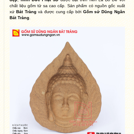
chất liệu gốm tử sa cao cấp. Sản phẩm có nguồn gốc xuất
xứ
Bát Tràng
và được cung cấp bởi
Gốm sứ Dũng Ngân
Bát Tràng
.