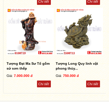
Chi tiết
Chi tiết
Tượng Đạt Ma Sư Tổ gốm
Tượng Long Quy linh vật
sứ sơn thếp
phong thủy...
Giá:
7.000.000 đ
Giá:
750.000 đ
Chi tiết
Chi tiết