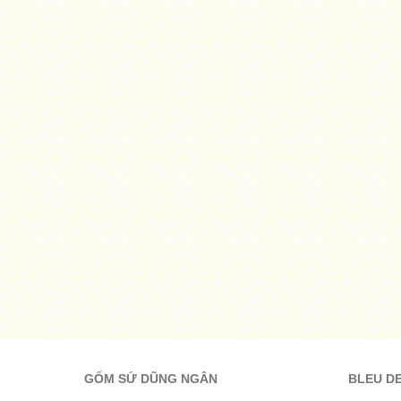
GỐM SỨ DŨNG NGÂN
BLEU D