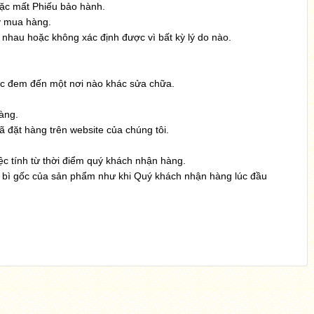
oặc mất Phiếu bảo hành.
y mua hàng.
nhau hoặc không xác định được vì bất kỳ lý do nào.
ặc đem đến một nơi nào khác sửa chữa.
hàng.
đặt hàng trên website của chúng tôi.
ệc tính từ thời điểm quý khách nhận hàng.
 bì gốc của sản phẩm như khi Quý khách nhận hàng lúc đầu