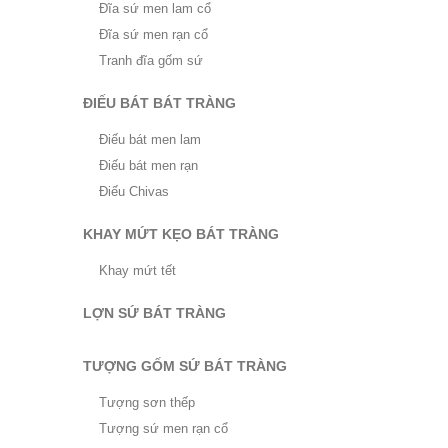
Đĩa sứ men lam cổ
Đĩa sứ men rạn cổ
Tranh đĩa gốm sứ
ĐIẾU BÁT BÁT TRÀNG
Điếu bát men lam
Điếu bát men rạn
Điếu Chivas
KHAY MỨT KẸO BÁT TRÀNG
Khay mứt tết
LỢN SỨ BÁT TRÀNG
TƯỢNG GỐM SỨ BÁT TRÀNG
Tượng sơn thếp
Tượng sứ men rạn cổ