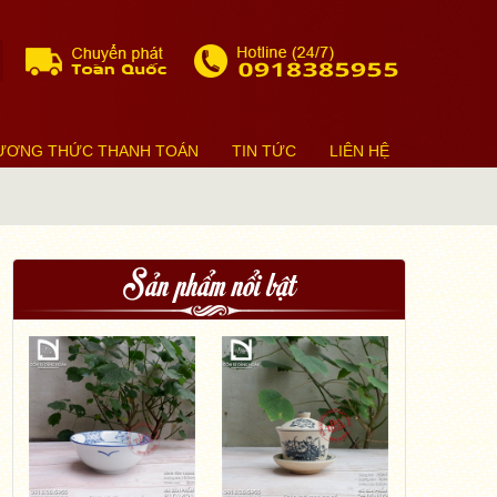
ƯƠNG THỨC THANH TOÁN
TIN TỨC
LIÊN HỆ
Sản phẩm nổi bật