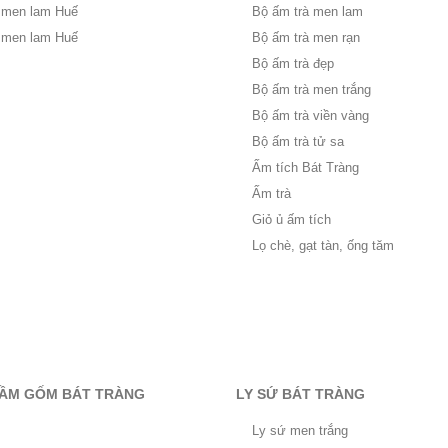
 men lam Huế
Bộ ấm trà men lam
 men lam Huế
Bộ ấm trà men rạn
Bộ ấm trà đẹp
Bộ ấm trà men trắng
Bộ ấm trà viền vàng
Bộ ấm trà tử sa
Ấm tích Bát Tràng
Ấm trà
Giỏ ủ ấm tích
Lọ chè, gạt tàn, ống tăm
RẦM GỐM BÁT TRÀNG
LY SỨ BÁT TRÀNG
Ly sứ men trắng