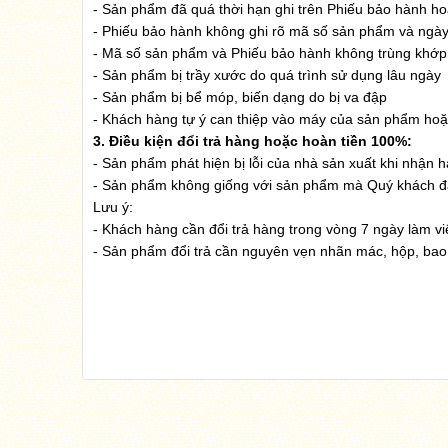
- Sản phẩm đã quá thời hạn ghi trên Phiếu bảo hành h
- Phiếu bảo hành không ghi rõ mã số sản phẩm và ngà
- Mã số sản phẩm và Phiếu bảo hành không trùng khớp 
- Sản phẩm bị trầy xước do quá trình sử dụng lâu ngày
- Sản phẩm bị bể móp, biến dạng do bị va đập
- Khách hàng tự ý can thiệp vào máy của sản phẩm ho
3. Điều kiện đổi trả hàng hoặc hoàn tiền 100%:
- Sản phẩm phát hiện bị lỗi của nhà sản xuất khi nhận 
- Sản phẩm không giống với sản phẩm mà Quý khách đã 
Lưu ý:
- Khách hàng cần đổi trả hàng trong vòng 7 ngày làm vi
- Sản phẩm đổi trả cần nguyên vẹn nhãn mác, hộp, bao