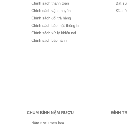
Chính sách thanh toán
Bát sứ
Chính sách vận chuyển
Đĩa sứ
Chính sách đổi trả hàng
Chính sách bảo mật thông tin
Chính sách xử lý khiếu nại
Chính sách bảo hành
CHUM BÌNH NẬM RƯỢU
ĐỈNH T
Nậm rượu men lam