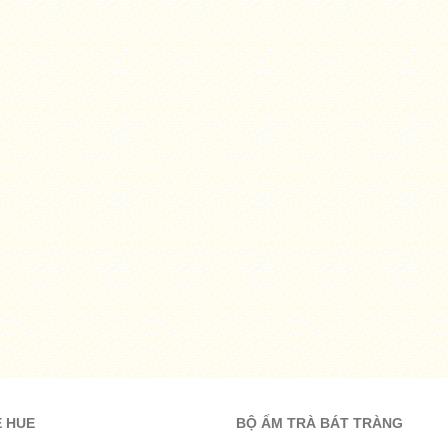
E HUE
BỘ ẤM TRÀ BÁT TRÀNG