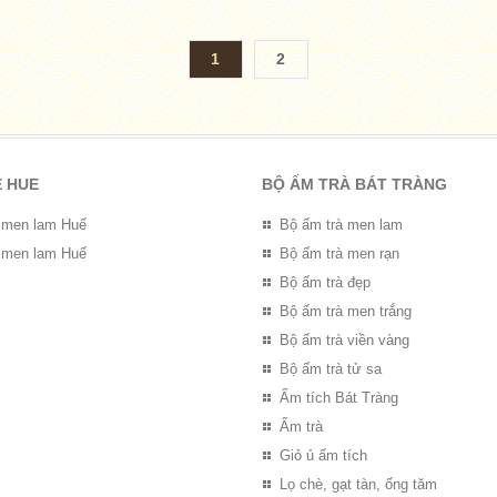
1
2
E HUE
BỘ ẤM TRÀ BÁT TRÀNG
 men lam Huế
Bộ ấm trà men lam
 men lam Huế
Bộ ấm trà men rạn
Bộ ấm trà đẹp
Bộ ấm trà men trắng
Bộ ấm trà viền vàng
Bộ ấm trà tử sa
Ấm tích Bát Tràng
Ấm trà
Giỏ ủ ấm tích
Lọ chè, gạt tàn, ống tăm