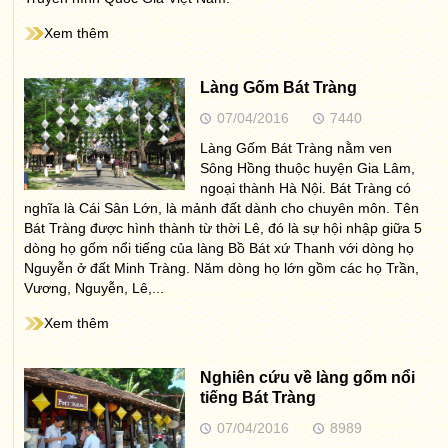
Xem thêm
Làng Gốm Bát Tràng
07/04/2016
7440
Làng Gốm Bát Tràng nằm ven
Sông Hồng thuộc huyện Gia Lâm,
ngoại thành Hà Nội. Bát Tràng có
nghĩa là Cái Sân Lớn, là mảnh đất dành cho chuyên môn. Tên
Bát Tràng được hình thành từ thời Lê, đó là sự hội nhập giữa 5
dòng họ gốm nổi tiếng của làng Bồ Bát xứ Thanh với dòng họ
Nguyễn ở đất Minh Tràng. Năm dòng họ lớn gồm các họ Trần,
Vương, Nguyễn, Lê,...
Xem thêm
Nghiên cứu về làng gốm nổi
tiếng Bát Tràng
07/04/2016
8989