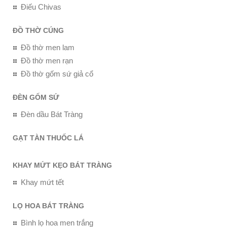
Điếu Chivas
ĐỒ THỜ CÚNG
Đồ thờ men lam
Đồ thờ men rạn
Đồ thờ gốm sứ giả cổ
ĐÈN GỐM SỨ
Đèn dầu Bát Tràng
GẠT TÀN THUỐC LÁ
KHAY MỨT KẸO BÁT TRÀNG
Khay mứt tết
LỌ HOA BÁT TRÀNG
Bình lọ hoa men trắng