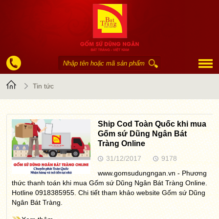
Trang
Tin tức
chủ
Ship Cod Toàn Quốc khi mua
Gốm sứ Dũng Ngân Bát
Tràng Online
31/12/2017
9178
www.gomsudungngan.vn - Phương
thức thanh toán khi mua Gốm sứ Dũng Ngân Bát Tràng Online.
Hotline 0918385955. Chi tiết tham khảo website Gốm sứ Dũng
Ngân Bát Tràng.