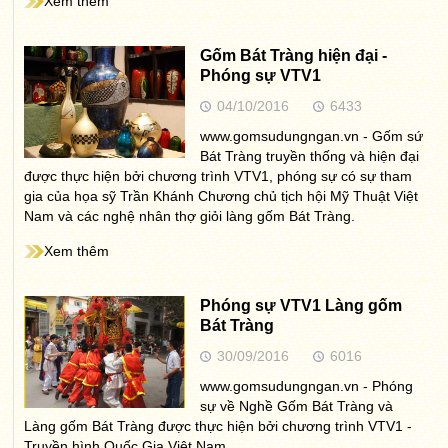
Xem thêm
Gốm Bát Tràng hiện đại -
Phóng sự VTV1
04/10/2016
6433
www.gomsudungngan.vn - Gốm sứ
Bát Tràng truyền thống và hiện đại
được thực hiện bởi chương trình VTV1, phóng sự có sự tham
gia của họa sỹ Trần Khánh Chương chủ tịch hội Mỹ Thuật Việt
Nam và các nghệ nhân thợ giỏi làng gốm Bát Tràng.
Xem thêm
Phóng sự VTV1 Làng gốm
Bát Tràng
30/09/2016
6016
www.gomsudungngan.vn - Phóng
sự về Nghề Gốm Bát Tràng và
Làng gốm Bát Tràng được thực hiện bởi chương trình VTV1 -
Truyền hình Quốc Gia Việt Nam.