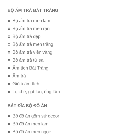
BỘ ẤM TRÀ BÁT TRÀNG
Bộ ấm trà men lam
Bộ ấm trà men rạn
Bộ ấm trà đẹp
Bộ ấm trà men trắng
Bộ ấm trà viền vàng
Bộ ấm trà tử sa
Ấm tích Bát Tràng
Ấm trà
Giỏ ủ ấm tích
Lọ chè, gạt tàn, ống tăm
BÁT ĐĨA BỘ ĐỒ ĂN
Bộ đồ ăn gốm sứ decor
Bộ đồ ăn men lam
Bộ đồ ăn men ngọc