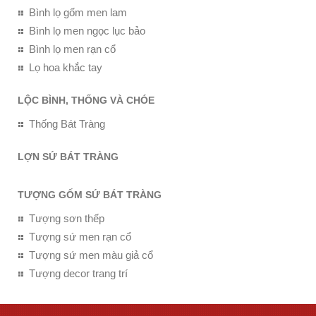
Bình lọ gốm men lam
Bình lọ men ngọc lục bảo
Bình lọ men rạn cổ
Lọ hoa khắc tay
LỘC BÌNH, THỐNG VÀ CHÓE
Thống Bát Tràng
LỢN SỨ BÁT TRÀNG
TƯỢNG GỐM SỨ BÁT TRÀNG
Tượng sơn thếp
Tượng sứ men rạn cổ
Tượng sứ men màu giả cổ
Tượng decor trang trí