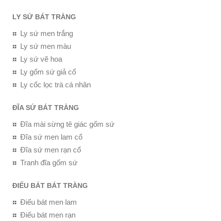
LY SỨ BÁT TRÀNG
Ly sứ men trắng
Ly sứ men màu
Ly sứ vẽ hoa
Ly gốm sứ giả cổ
Ly cốc lọc trà cá nhân
ĐĨA SỨ BÁT TRÀNG
Đĩa mài sừng tê giác gốm sứ
Đĩa sứ men lam cổ
Đĩa sứ men rạn cổ
Tranh đĩa gốm sứ
ĐIẾU BÁT BÁT TRÀNG
Điếu bát men lam
Điếu bát men rạn