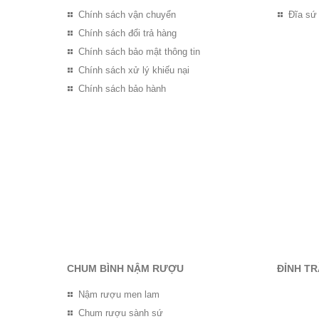
Chính sách vận chuyển
Đĩa sứ
Chính sách đổi trả hàng
Chính sách bảo mật thông tin
Chính sách xử lý khiếu nại
Chính sách bảo hành
CHUM BÌNH NẬM RƯỢU
ĐỈNH T
Nậm rượu men lam
Chum rượu sành sứ