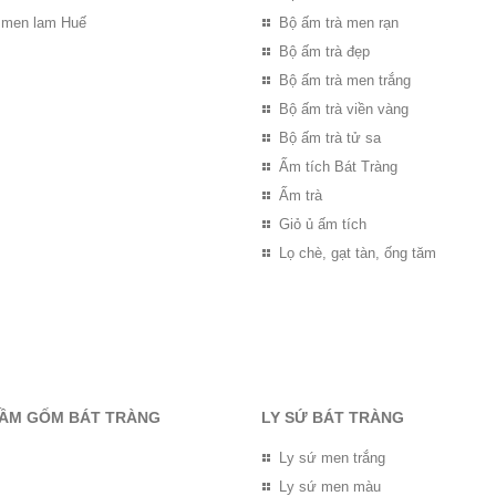
 men lam Huế
Bộ ấm trà men rạn
Bộ ấm trà đẹp
Bộ ấm trà men trắng
Bộ ấm trà viền vàng
Bộ ấm trà tử sa
Ấm tích Bát Tràng
Ấm trà
Giỏ ủ ấm tích
Lọ chè, gạt tàn, ống tăm
RẦM GỐM BÁT TRÀNG
LY SỨ BÁT TRÀNG
Ly sứ men trắng
Ly sứ men màu