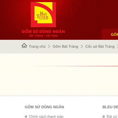
GỐ
Trang chủ
Gốm Bát Tràng
Cốc sứ Bát Tràng
GỐM SỨ DŨNG NGÂN
BLEU D
Chính sách thanh toán
Bát sứ