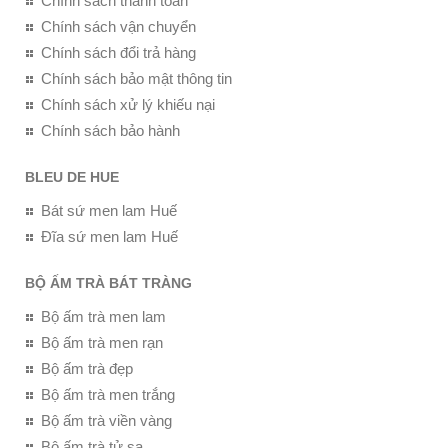
Chính sách thanh toán
Chính sách vận chuyển
Chính sách đổi trả hàng
Chính sách bảo mật thông tin
Chính sách xử lý khiếu nại
Chính sách bảo hành
BLEU DE HUE
Bát sứ men lam Huế
Đĩa sứ men lam Huế
BỘ ẤM TRÀ BÁT TRÀNG
Bộ ấm trà men lam
Bộ ấm trà men rạn
Bộ ấm trà đẹp
Bộ ấm trà men trắng
Bộ ấm trà viền vàng
Bộ ấm trà tử sa