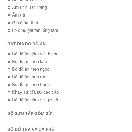
Ấm tích Bát Tràng
Ấm trà
Giỏ ủ ấm tích
Lọ chè, gạt tàn, ống tăm
BÁT ĐĨA BỘ ĐỒ ĂN
Bộ đồ ăn gốm sứ decor
Bộ đồ ăn men lam
Bộ đồ ăn men ngọc
Bộ đồ ăn men rạn
Bộ đồ ăn men trắng
Khay sứ đĩa sứ cao cấp
Bộ đồ ăn gốm sứ giả cổ
BỘ SƯU TẬP GỐM SỨ
BỘ ĐỒ TRÀ VÀ CÀ PHÊ