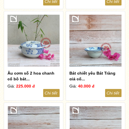
Chi tiết
Chi tiết
Âu cơm số 2 hoa chanh
Bát chiết yêu Bát Tràng
cổ bộ bát...
giả cổ...
Giá:
225.000 đ
Giá:
40.000 đ
Chi tiết
Chi tiết