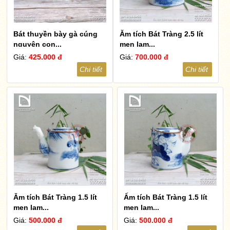
Bát thuyền bày gà cúng
Ăm tích Bát Tràng 2.5 lít
nguyên con...
men lam...
Giá:
425.000 đ
Giá:
700.000 đ
Chi tiết
Chi tiết
Ăm tích Bát Tràng 1.5 lít
Ấm tích Bát Tràng 1.5 lít
men lam...
men lam...
Giá:
500.000 đ
Giá:
500.000 đ