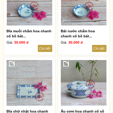
Đĩa muối chấm hoa chanh
Bát nước chấm hoa
cổ bộ bát...
chanh cổ bộ bát...
Giá:
30.000 đ
Giá:
30.000 đ
Chi tiết
Chi tiết
Đĩa chữ nhật hoa chanh
Âu cơm hoa chanh cổ số