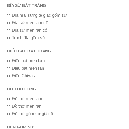
ĐĨA SỨ BÁT TRÀNG
Đĩa mài sừng tê giác gốm sứ
Đĩa sứ men lam cổ
Đĩa sứ men rạn cổ
Tranh đĩa gốm sứ
ĐIẾU BÁT BÁT TRÀNG
Điếu bát men lam
Điếu bát men rạn
Điếu Chivas
ĐỒ THỜ CÚNG
Đồ thờ men lam
Đồ thờ men rạn
Đồ thờ gốm sứ giả cổ
ĐÈN GỐM SỨ