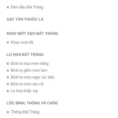
Đèn dầu Bát Tràng
GẠT TÀN THUỐC LÁ
KHAY MỨT KẸO BÁT TRÀNG
Khay mứt tết
LỌ HOA BÁT TRÀNG
Bình lọ hoa men trắng
Bình lọ gốm men lam
Bình lọ men ngọc lục bảo
Bình lọ men rạn cổ
Lọ hoa khắc tay
LỘC BÌNH, THỐNG VÀ CHÓE
Thống Bát Tràng