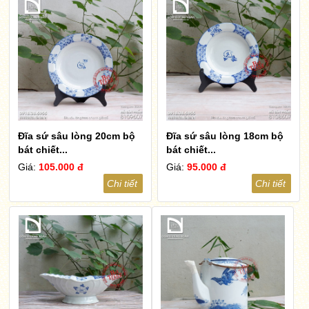
Đĩa sứ sâu lòng 20cm bộ
Đĩa sứ sâu lòng 18cm bộ
bát chiết...
bát chiết...
Giá:
105.000 đ
Giá:
95.000 đ
Chi tiết
Chi tiết