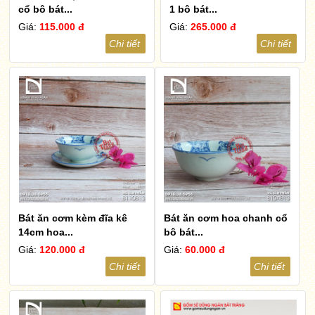
cổ bộ bát...
1 bộ bát...
Giá:
115.000 đ
Giá:
265.000 đ
Chi tiết
Chi tiết
Bát ăn cơm kèm đĩa kê
Bát ăn cơm hoa chanh cổ
14cm hoa...
bộ bát...
Giá:
120.000 đ
Giá:
60.000 đ
Chi tiết
Chi tiết