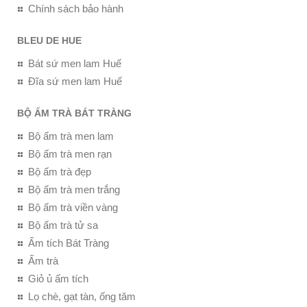
Chính sách bảo hành
BLEU DE HUE
Bát sứ men lam Huế
Đĩa sứ men lam Huế
BỘ ẤM TRÀ BÁT TRÀNG
Bộ ấm trà men lam
Bộ ấm trà men rạn
Bộ ấm trà đẹp
Bộ ấm trà men trắng
Bộ ấm trà viền vàng
Bộ ấm trà tử sa
Ấm tích Bát Tràng
Ấm trà
Giỏ ủ ấm tích
Lọ chè, gạt tàn, ống tăm