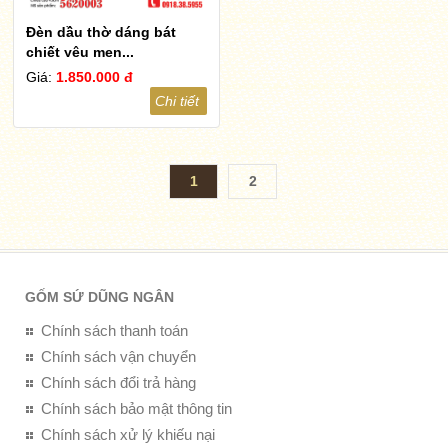
Đèn dầu thờ dáng bát
chiết yêu men...
Giá:
1.850.000 đ
Chi tiết
1
2
GỐM SỨ DŨNG NGÂN
Chính sách thanh toán
Chính sách vận chuyển
Chính sách đổi trả hàng
Chính sách bảo mật thông tin
Chính sách xử lý khiếu nại