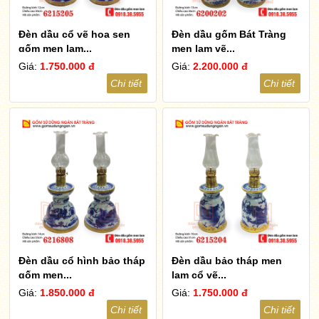
Đèn dầu cổ vẽ hoa sen
Đèn dầu gốm Bát Tràng
gốm men lam...
men lam vẽ...
Giá:
1.750.000 đ
Giá:
2.200.000 đ
Chi tiết
Chi tiết
Đèn dầu cổ hình bảo tháp
Đèn dầu bảo tháp men
gốm men...
lam cổ vẽ...
Giá:
1.850.000 đ
Giá:
1.750.000 đ
Chi tiết
Chi tiết