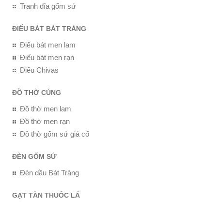
Tranh đĩa gốm sứ
ĐIẾU BÁT BÁT TRÀNG
Điếu bát men lam
Điếu bát men rạn
Điếu Chivas
ĐỒ THỜ CÚNG
Đồ thờ men lam
Đồ thờ men rạn
Đồ thờ gốm sứ giả cổ
ĐÈN GỐM SỨ
Đèn dầu Bát Tràng
GẠT TÀN THUỐC LÁ