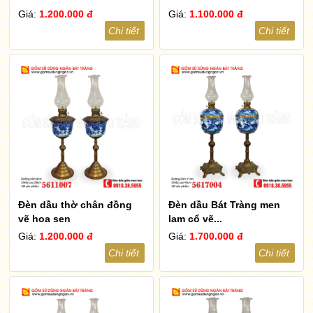
Giá:
1.200.000 đ
Giá:
1.100.000 đ
Chi tiết
Chi tiết
Đèn dầu thờ chân đồng
Đèn dầu Bát Tràng men
vẽ hoa sen
lam cổ vẽ...
Giá:
1.200.000 đ
Giá:
1.700.000 đ
Chi tiết
Chi tiết