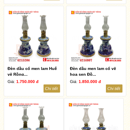
Đèn dầu cổ men lam Huế
Đèn dầu men lam cổ vẽ
vẽ Rồng...
hoa sen Đồ...
Giá:
1.750.000 đ
Giá:
1.850.000 đ
Chi tiết
Chi tiết