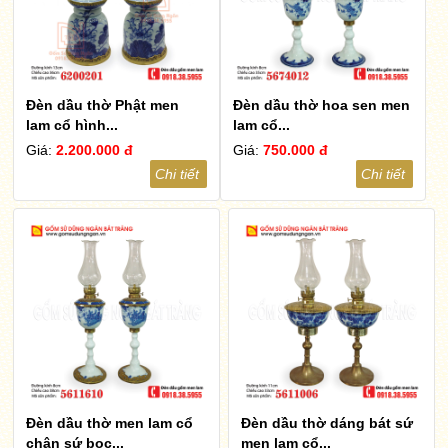
Đèn dầu thờ Phật men
Đèn dầu thờ hoa sen men
lam cổ hình...
lam cổ...
Giá:
2.200.000 đ
Giá:
750.000 đ
Chi tiết
Chi tiết
Đèn dầu thờ men lam cổ
Đèn dầu thờ dáng bát sứ
chân sứ bọc...
men lam cổ...