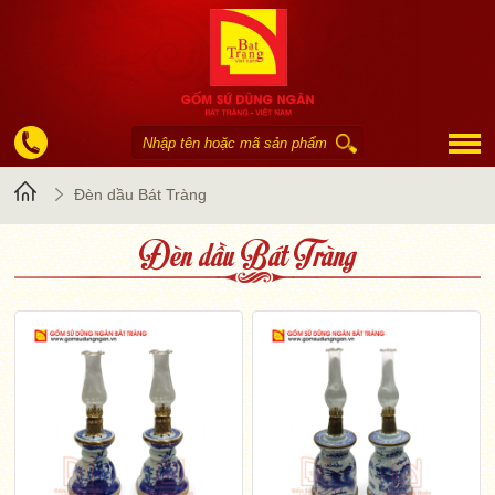
Trang
Đèn dầu Bát Tràng
Đèn dầu Bát Tràng
chủ