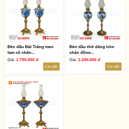
Đèn dầu Bát Tràng men
Đèn dầu thờ dáng tròn
lam cổ chân...
chân đồng...
Giá:
1.750.000 đ
Giá:
1.200.000 đ
Chi tiết
Chi tiết