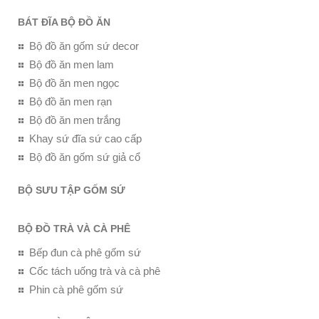
BÁT ĐĨA BỘ ĐỒ ĂN
Bộ đồ ăn gốm sứ decor
Bộ đồ ăn men lam
Bộ đồ ăn men ngọc
Bộ đồ ăn men rạn
Bộ đồ ăn men trắng
Khay sứ đĩa sứ cao cấp
Bộ đồ ăn gốm sứ giả cổ
BỘ SƯU TẬP GỐM SỨ
BỘ ĐỒ TRÀ VÀ CÀ PHÊ
Bếp đun cà phê gốm sứ
Cốc tách uống trà và cà phê
Phin cà phê gốm sứ