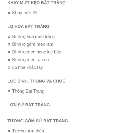
KHAY MỨT KẸO BÁT TRÀNG
Khay mứt tết
LỌ HOA BÁT TRÀNG
Bình lọ hoa men trắng
Bình lọ gốm men lam
Bình lọ men ngọc lục bảo
Bình lọ men rạn cổ
Lọ hoa khắc tay
LỘC BÌNH, THỐNG VÀ CHÓE
Thống Bát Tràng
LỢN SỨ BÁT TRÀNG
TƯỢNG GỐM SỨ BÁT TRÀNG
Tượng sơn thếp