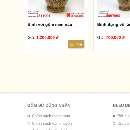
Bình vôi gốm men nâu
Bình đựng vôi ă
Giá:
1.200.000 đ
Giá:
700.000 đ
Chi tiết
GỐM SỨ DŨNG NGÂN
BLEU D
Chính sách thanh toán
Bát sứ
Chính sách vận chuyển
Đĩa sứ