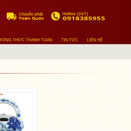
ƯƠNG THỨC THANH TOÁN
TIN TỨC
LIÊN HỆ