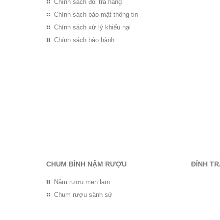
Chính sách đổi trả hàng
Chính sách bảo mật thông tin
Chính sách xử lý khiếu nại
Chính sách bảo hành
CHUM BÌNH NẬM RƯỢU
ĐỈNH T
Nậm rượu men lam
Chum rượu sành sứ