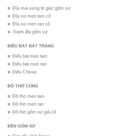
Đĩa mài sừng tê giác gốm sứ
Đĩa sứ men lam cổ
Đĩa sứ men rạn cổ
Tranh đĩa gốm sứ
ĐIẾU BÁT BÁT TRÀNG
Điếu bát men lam
Điếu bát men rạn
Điếu Chivas
ĐỒ THỜ CÚNG
Đồ thờ men lam
Đồ thờ men rạn
Đồ thờ gốm sứ giả cổ
ĐÈN GỐM SỨ