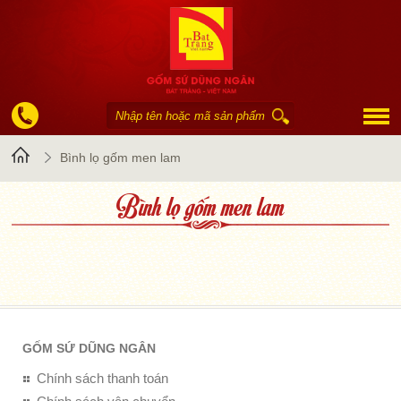
Trang
Bình lọ gốm men lam
Bình lọ gốm men lam
chủ
GỐM SỨ DŨNG NGÂN
Chính sách thanh toán