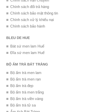
Chính sách vận chuyển
Chính sách đổi trả hàng
Chính sách bảo mật thông tin
Chính sách xử lý khiếu nại
Chính sách bảo hành
BLEU DE HUE
Bát sứ men lam Huế
Đĩa sứ men lam Huế
BỘ ẤM TRÀ BÁT TRÀNG
Bộ ấm trà men lam
Bộ ấm trà men rạn
Bộ ấm trà đẹp
Bộ ấm trà men trắng
Bộ ấm trà viền vàng
Bộ ấm trà tử sa
Ấm tích Bát Tràng