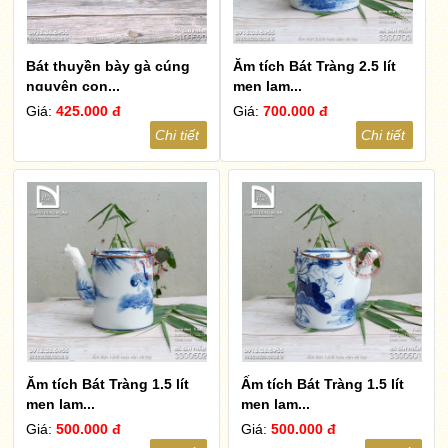
Bát thuyền bày gà cúng
Ăm tích Bát Tràng 2.5 lít
nguyên con...
men lam...
Giá:
425.000 đ
Giá:
700.000 đ
Chi tiết
Chi tiết
Ăm tích Bát Tràng 1.5 lít
Ấm tích Bát Tràng 1.5 lít
men lam...
men lam...
Giá:
500.000 đ
Giá:
500.000 đ