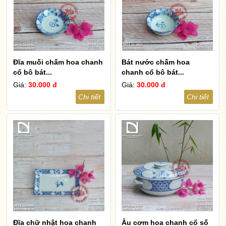
Đĩa muối chấm hoa chanh
Bát nước chấm hoa
cổ bộ bát...
chanh cổ bộ bát...
Giá:
30.000 đ
Giá:
30.000 đ
Chi tiết
Chi tiết
Đĩa chữ nhật hoa chanh
Âu cơm hoa chanh cổ số