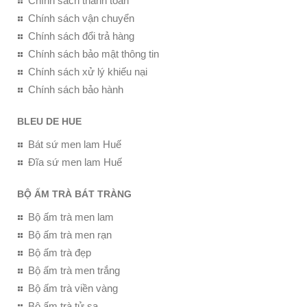
Chính sách thanh toán
Chính sách vận chuyển
Chính sách đổi trả hàng
Chính sách bảo mật thông tin
Chính sách xử lý khiếu nại
Chính sách bảo hành
BLEU DE HUE
Bát sứ men lam Huế
Đĩa sứ men lam Huế
BỘ ẤM TRÀ BÁT TRÀNG
Bộ ấm trà men lam
Bộ ấm trà men rạn
Bộ ấm trà đẹp
Bộ ấm trà men trắng
Bộ ấm trà viền vàng
Bộ ấm trà tử sa