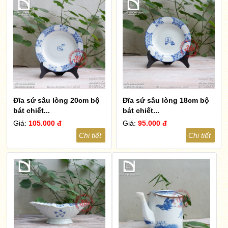
Đĩa sứ sâu lòng 20cm bộ
Đĩa sứ sâu lòng 18cm bộ
bát chiết...
bát chiết...
Giá:
105.000 đ
Giá:
95.000 đ
Chi tiết
Chi tiết