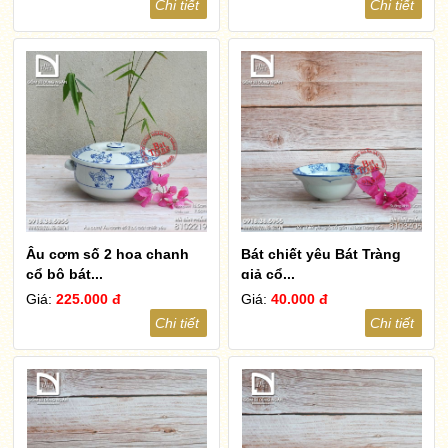
Chi tiết
Chi tiết
Âu cơm số 2 hoa chanh
Bát chiết yêu Bát Tràng
cổ bộ bát...
giả cổ...
Giá:
225.000 đ
Giá:
40.000 đ
Chi tiết
Chi tiết