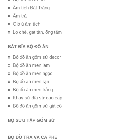
Ấm tích Bát Tràng
Ấm trà
Giỏ ủ ấm tích
Lọ chè, gạt tàn, ống tăm
BÁT ĐĨA BỘ ĐỒ ĂN
Bộ đồ ăn gốm sứ decor
Bộ đồ ăn men lam
Bộ đồ ăn men ngọc
Bộ đồ ăn men rạn
Bộ đồ ăn men trắng
Khay sứ đĩa sứ cao cấp
Bộ đồ ăn gốm sứ giả cổ
BỘ SƯU TẬP GỐM SỨ
BỘ ĐỒ TRÀ VÀ CÀ PHÊ