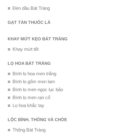
Đèn dầu Bát Tràng
GẠT TÀN THUỐC LÁ
KHAY MỨT KẸO BÁT TRÀNG
Khay mứt tết
LỌ HOA BÁT TRÀNG
Bình lọ hoa men trắng
Bình lọ gốm men lam
Bình lọ men ngọc lục bảo
Bình lọ men rạn cổ
Lọ hoa khắc tay
LỘC BÌNH, THỐNG VÀ CHÓE
Thống Bát Tràng