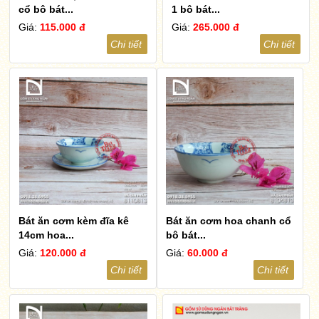
cổ bộ bát...
1 bộ bát...
Giá:
115.000 đ
Giá:
265.000 đ
Chi tiết
Chi tiết
Bát ăn cơm kèm đĩa kê
Bát ăn cơm hoa chanh cổ
14cm hoa...
bộ bát...
Giá:
120.000 đ
Giá:
60.000 đ
Chi tiết
Chi tiết