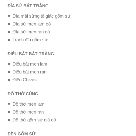
ĐĨA SỨ BÁT TRÀNG
Đĩa mài sừng tê giác gốm sứ
Đĩa sứ men lam cổ
Đĩa sứ men rạn cổ
Tranh đĩa gốm sứ
ĐIẾU BÁT BÁT TRÀNG
Điếu bát men lam
Điếu bát men rạn
Điếu Chivas
ĐỒ THỜ CÚNG
Đồ thờ men lam
Đồ thờ men rạn
Đồ thờ gốm sứ giả cổ
ĐÈN GỐM SỨ