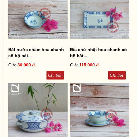
Bát nước chấm hoa chanh
Đĩa chữ nhật hoa chanh cổ
cổ bộ bát...
bộ bát...
Giá:
30.000 đ
Giá:
115.000 đ
Chi tiết
Chi tiết