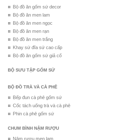
Bộ đồ ăn gốm sứ decor
Bộ đồ ăn men lam
Bộ đồ ăn men ngọc
Bộ đồ ăn men rạn
Bộ đồ ăn men trắng
Khay sứ đĩa sứ cao cấp
Bộ đồ ăn gốm sứ giả cổ
BỘ SƯU TẬP GỐM SỨ
BỘ ĐỒ TRÀ VÀ CÀ PHÊ
Bếp đun cà phê gốm sứ
Cốc tách uống trà và cà phê
Phin cà phê gốm sứ
CHUM BÌNH NẬM RƯỢU
Nậm rượu men lam