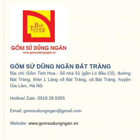
GỐM SỨ DŨNG NGÂN BÁT TRÀNG
Địa chỉ: Gốm Tinh Hoa - Số nhà 51 (gần Lò Bầu Cổ), đường
Bát Tràng, thôn 1 Làng cổ Bát Tràng, xã Bát Tràng, huyện
Gia Lâm, Hà Nội
Hotline/ Zalo: 0918.38.5955
Email: gomsudungngan@gmail.com
Website:
www.gomsudungngan.vn