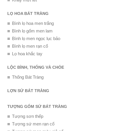
LỌ HOA BÁT TRÀNG
Bình lọ hoa men trắng
Bình lọ gốm men lam
Bình lọ men ngọc lục bảo
Bình lọ men rạn cổ
Lọ hoa khắc tay
LỘC BÌNH, THỐNG VÀ CHÓE
Thống Bát Tràng
LỢN SỨ BÁT TRÀNG
TƯỢNG GỐM SỨ BÁT TRÀNG
Tượng sơn thếp
Tượng sứ men rạn cổ