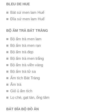
BLEU DE HUE
Bát sứ men lam Huế
Đĩa sứ men lam Huế
BỘ ẤM TRÀ BÁT TRÀNG
Bộ ấm trà men lam
Bộ ấm trà men rạn
Bộ ấm trà đẹp
Bộ ấm trà men trắng
Bộ ấm trà viền vàng
Bộ ấm trà tử sa
Ấm tích Bát Tràng
Ấm trà
Giỏ ủ ấm tích
Lọ chè, gạt tàn, ống tăm
BÁT ĐĨA BỘ ĐỒ ĂN