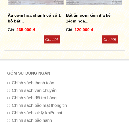
Âu cơm hoa chanh cổ số 1
Bát ăn cơm kèm đĩa kê
bộ bát...
14cm hoa...
Giá:
265.000 đ
Giá:
120.000 đ
Chi tiết
Chi tiết
GỐM SỨ DŨNG NGÂN
Chính sách thanh toán
Chính sách vận chuyển
Chính sách đổi trả hàng
Chính sách bảo mật thông tin
Chính sách xử lý khiếu nại
Chính sách bảo hành