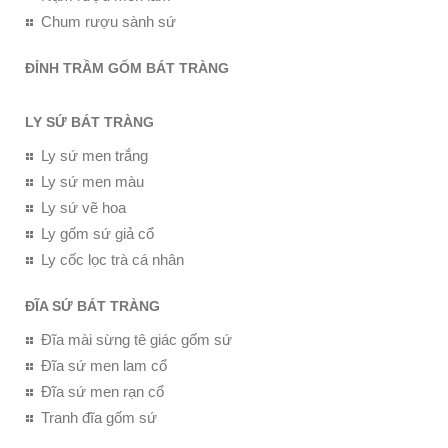
Chum rượu sành sứ
ĐỈNH TRẦM GỐM BÁT TRÀNG
LY SỨ BÁT TRÀNG
Ly sứ men trắng
Ly sứ men màu
Ly sứ vẽ hoa
Ly gốm sứ giả cổ
Ly cốc lọc trà cá nhân
ĐĨA SỨ BÁT TRÀNG
Đĩa mài sừng tê giác gốm sứ
Đĩa sứ men lam cổ
Đĩa sứ men rạn cổ
Tranh đĩa gốm sứ