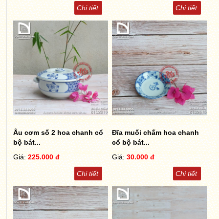
Chi tiết
Chi tiết
Âu cơm số 2 hoa chanh cổ
Đĩa muối chấm hoa chanh
bộ bát...
cổ bộ bát...
Giá:
225.000 đ
Giá:
30.000 đ
Chi tiết
Chi tiết