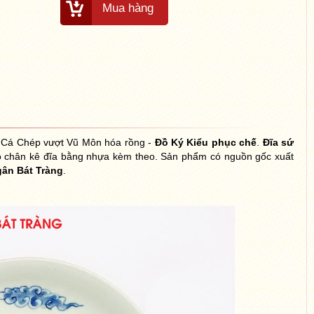
Mua hàng
 Cá Chép vượt Vũ Môn hóa rồng -
Đồ Ký Kiểu phục chế
.
Đĩa sứ
ó chân kê đĩa bằng nhựa kèm theo. Sản phẩm có nguồn gốc xuất
ân Bát Tràng
.