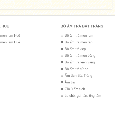
E HUE
BỘ ẤM TRÀ BÁT TRÀNG
 men lam Huế
Bộ ấm trà men lam
 men lam Huế
Bộ ấm trà men rạn
Bộ ấm trà đẹp
Bộ ấm trà men trắng
Bộ ấm trà viền vàng
Bộ ấm trà tử sa
Ấm tích Bát Tràng
Ấm trà
Giỏ ủ ấm tích
Lọ chè, gạt tàn, ống tăm