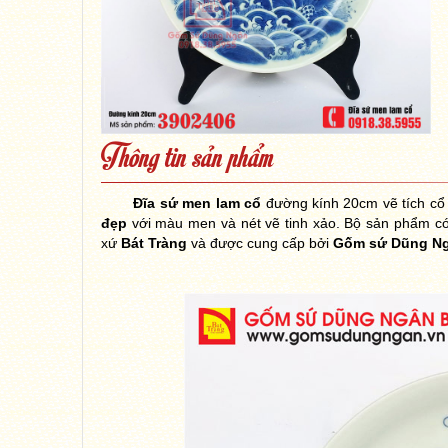
Thông tin sản phẩm
Đĩa sứ men lam cổ
đường kính 20cm vẽ tích cổ
đẹp
với màu men và nét vẽ tinh xảo. Bộ sản phẩm c
xứ
Bát Tràng
và được cung cấp bởi
Gốm sứ Dũng Ng