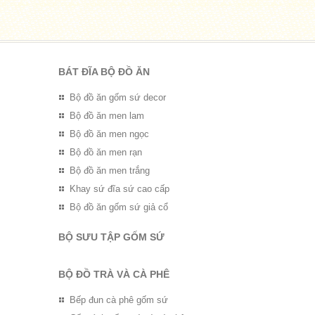
BÁT ĐĨA BỘ ĐỒ ĂN
Bộ đồ ăn gốm sứ decor
Bộ đồ ăn men lam
Bộ đồ ăn men ngọc
Bộ đồ ăn men rạn
Bộ đồ ăn men trắng
Khay sứ đĩa sứ cao cấp
Bộ đồ ăn gốm sứ giả cổ
BỘ SƯU TẬP GỐM SỨ
BỘ ĐỒ TRÀ VÀ CÀ PHÊ
Bếp đun cà phê gốm sứ