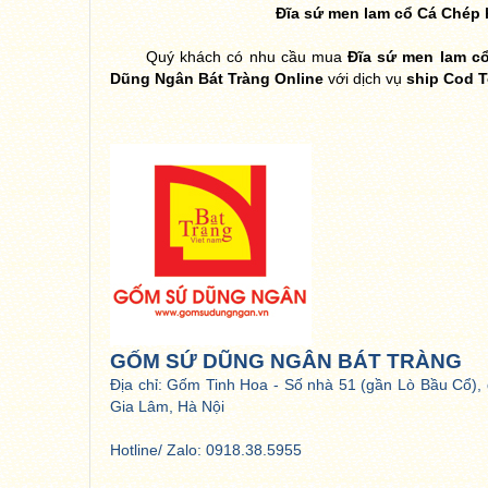
Đĩa sứ men lam cổ Cá Chép
Quý khách có nhu cầu mua
Đĩa sứ men lam c
Dũng Ngân Bát Tràng Online
với dịch vụ
ship Cod 
GỐM SỨ DŨNG NGÂN BÁT TRÀNG
Địa chỉ: Gốm Tinh Hoa - Số nhà 51 (gần Lò Bầu Cổ), 
Gia Lâm, Hà Nội
Hotline/ Zalo: 0918.38.5955