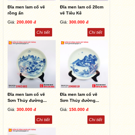
Đĩa men lam cổ vẽ
Đĩa men lam cổ 20cm
rồng ẩn
vẽ Tiêu Kê
Giá:
200.000 đ
Giá:
300.000 đ
Chi tiết
Chi tiết
Đĩa men lam cổ vẽ
Đĩa men lam cổ vẽ
Sơn Thủy đường...
Sơn Thủy đường...
Giá:
300.000 đ
Giá:
150.000 đ
Chi tiết
Chi tiết