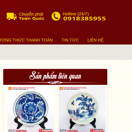
ƯƠNG THỨC THANH TOÁN
TIN TỨC
LIÊN HỆ
Sản phẩm liên quan