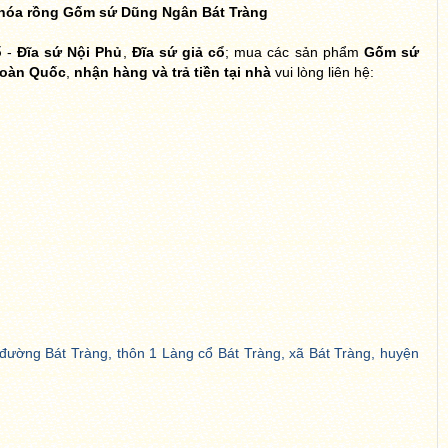
 hóa rồng Gốm sứ Dũng Ngân Bát Tràng
ổ
-
Đĩa sứ Nội Phủ
,
Đĩa sứ giả cổ
; mua các sản phẩm
Gốm sứ
Toàn Quốc
,
nhận hàng và trả tiền tại nhà
vui lòng liên hệ:
đường Bát Tràng, thôn 1 Làng cổ Bát Tràng, xã Bát Tràng, huyện