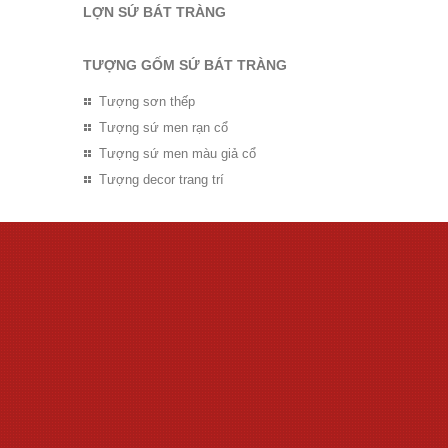
LỢN SỨ BÁT TRÀNG
TƯỢNG GỐM SỨ BÁT TRÀNG
Tượng sơn thếp
Tượng sứ men rạn cổ
Tượng sứ men màu giả cổ
Tượng decor trang trí