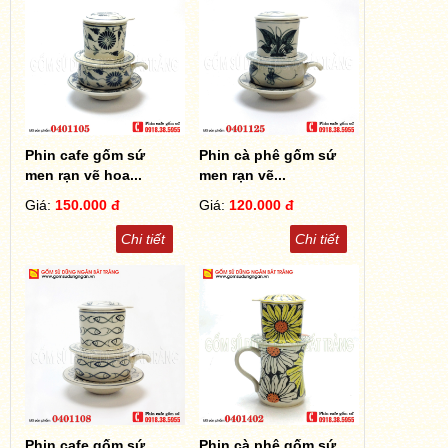
Phin cafe gốm sứ
Phin cà phê gốm sứ
men rạn vẽ hoa...
men rạn vẽ...
Giá:
150.000 đ
Giá:
120.000 đ
Chi tiết
Chi tiết
Phin cafe gốm sứ
Phin cà phê gốm sứ