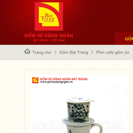
GỐ
Trang chủ
Gốm Bát Tràng
Phin cafe gốm sứ