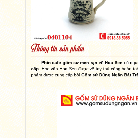
Thông tin sản phẩm
Phin cafe gốm sứ men rạn
vẽ
Hoa Sen
có ngu
cấp
. Hoa văn Hoa Sen được vẽ tay thủ công hoàn to
phẩm được cung cấp bởi
Gốm sứ Dũng Ngân Bát Tr