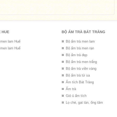
E HUE
BỘ ẤM TRÀ BÁT TRÀNG
 men lam Huế
Bộ ấm trà men lam
 men lam Huế
Bộ ấm trà men rạn
Bộ ấm trà đẹp
Bộ ấm trà men trắng
Bộ ấm trà viền vàng
Bộ ấm trà tử sa
Ấm tích Bát Tràng
Ấm trà
Giỏ ủ ấm tích
Lọ chè, gạt tàn, ống tăm