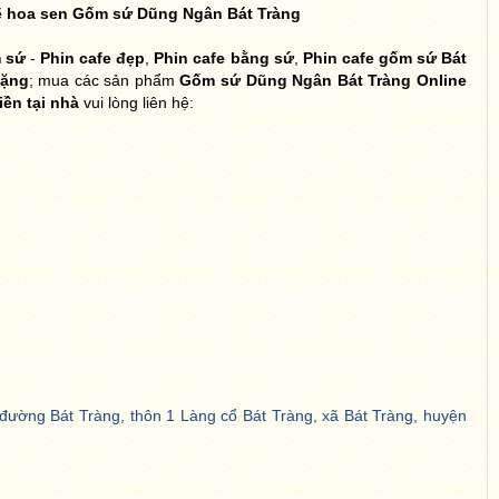
ẽ hoa sen Gốm sứ Dũng Ngân Bát Tràng
m sứ
-
Phin cafe đẹp
,
Phin cafe bằng sứ
,
Phin cafe gốm sứ Bát
tặng
; mua các sản phẩm
Gốm sứ Dũng Ngân Bát Tràng Online
iền tại nhà
vui lòng liên hệ:
đường Bát Tràng, thôn 1 Làng cổ Bát Tràng, xã Bát Tràng, huyện