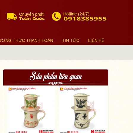
ƯƠNG THỨC THANH TOÁN
TIN TỨC
LIÊN HỆ
Sản phẩm liên quan